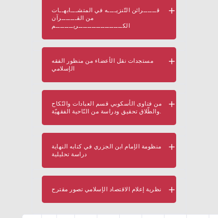
قــــــرائن التّنزيــــه في المتشـــابهــات
من القـــــــرآن
الكــــــــــــــــــــريــــــــم
مستجدات نقل الأعضاء من منظور الفقه
الإسلامي
من فتاوى الأسكوبي قسم العبادات والنّكاح
والطّلاق تحقيق ودراسة من النّاحية الفقهيّة.
منظومة الإمام ابن الجزري في كتابه النهاية
دراسة تحليلية
نظرية إعلام الاقتصاد الإسلامي تصور مقترح