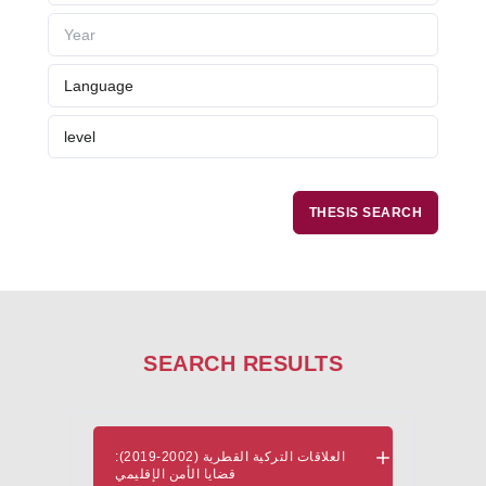
Evaluation and Selection Process
Fresher's Guide
Scholarship Procedures
SEARCH RESULTS
العلاقات التركية القطرية (2002-2019):
قضايا الأمن الإقليمي