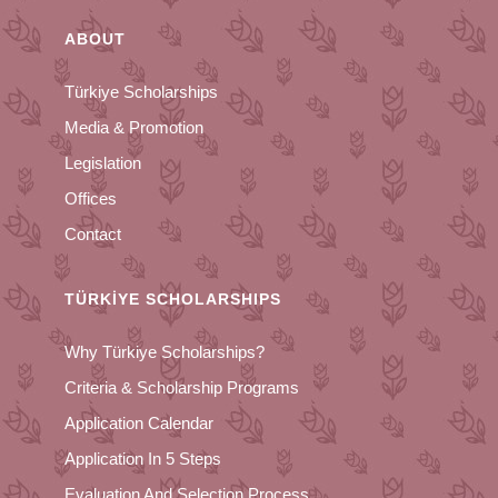
ABOUT
Türkiye Scholarships
Media & Promotion
Legislation
Offices
Contact
TÜRKİYE SCHOLARSHIPS
Why Türkiye Scholarships?
Criteria & Scholarship Programs
Application Calendar
Application In 5 Steps
Evaluation And Selection Process